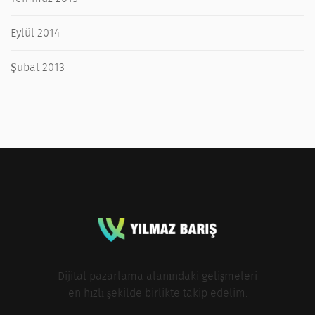
Eylül 2014
Şubat 2013
Dijital pazarlama alanındaki gelişmeleri
en hızlı şekilde birlikte takip edelim.