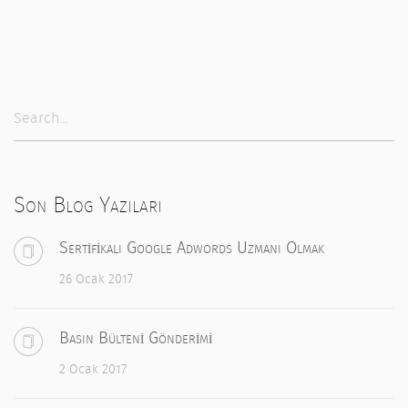
Son Blog Yazıları
Sertifikalı Google Adwords Uzmanı Olmak
26 Ocak 2017
Basın Bülteni Gönderimi
2 Ocak 2017