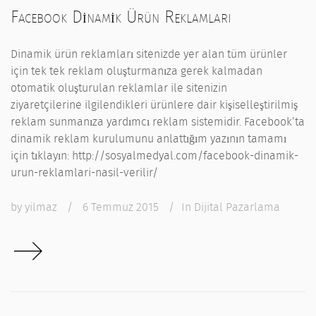
Facebook Dinamik Ürün Reklamları
Dinamik ürün reklamları sitenizde yer alan tüm ürünler
için tek tek reklam oluşturmanıza gerek kalmadan
otomatik oluşturulan reklamlar ile sitenizin
ziyaretçilerine ilgilendikleri ürünlere dair kişiselleştirilmiş
reklam sunmanıza yardımcı reklam sistemidir. Facebook’ta
dinamik reklam kurulumunu anlattığım yazının tamamı
için tıklayın: http://sosyalmedyal.com/facebook-dinamik-
urun-reklamlari-nasil-verilir/
by
yilmaz
/
6 Temmuz 2015
/
In
Dijital Pazarlama