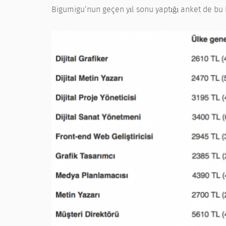
Bigumigu’nun geçen yıl sonu yaptığı anket de bu k