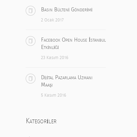
Basın Bülteni Gönderimi
2 Ocak 2017
Facebook Open House İstanbul
Etkinliği
23 Kasım 2016
Dijital Pazarlama Uzmanı
Maaşı
5 Kasım 2016
Kategoriler