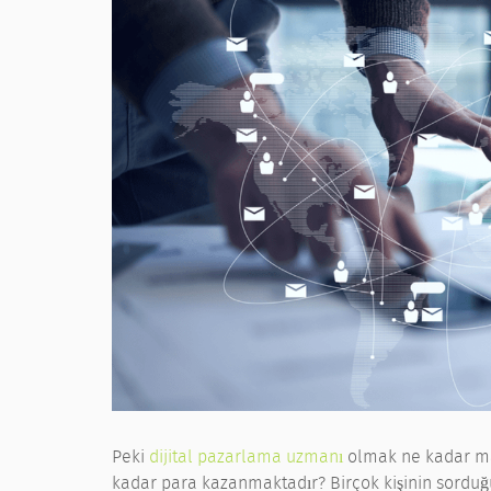
Peki
dijital pazarlama uzmanı
olmak ne kadar ma
kadar para kazanmaktadır? Birçok kişinin sorduğu