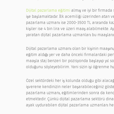
Dijital pazarlama eğitimi
almış ve iyi bir firmada 
işe başlamaktadır. İlk acemiliği üzerinden atan ve 
pazarlama uzmanı ise 2000-3500 TL arasında kaza
kişiler ise 4 bin lira ve üzeri maaş alabilmekte. A
yaratan dijital pazarlama uzmanları bu maaşların
Dijital pazarlama uzmanı olan bir kişinin maaşını,
eğitim aldığı yer ve daha önceki firmalardaki perfo
maaşla staj benzeri bir pozisyonda başlayıp yıl
olduğunu söyleyebilirim. Yani sizin işi öğrenme hı
Özel sektördeki her iş kolunda olduğu gibi alacağın
işverene kendinizin neler başarabileceğiniz göster
pazarlama uzmanı, eğitimlerinden sonra da kendi
etmektedir. Çünkü dijital pazarlama sektörü dina
ayak uydurabilen dijital pazarlama uzmanları he