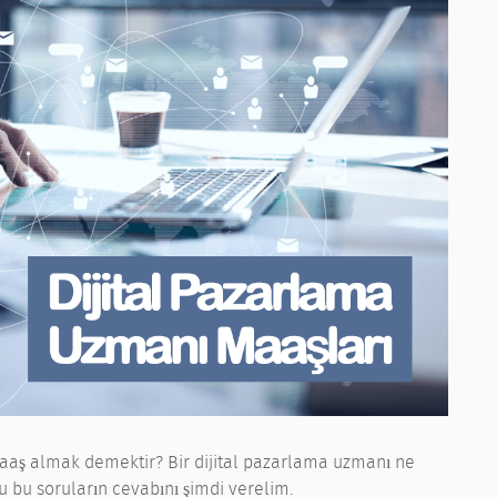
aş almak demektir? Bir dijital pazarlama uzmanı ne
 bu soruların cevabını şimdi verelim.