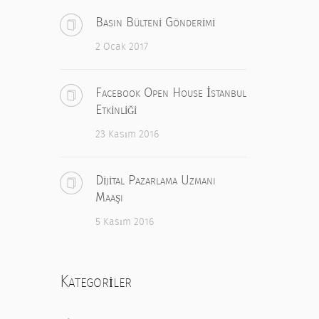
Basın Bülteni Gönderimi
2 Ocak 2017
Facebook Open House İstanbul
Etkinliği
23 Kasım 2016
Dijital Pazarlama Uzmanı
Maaşı
5 Kasım 2016
Kategoriler