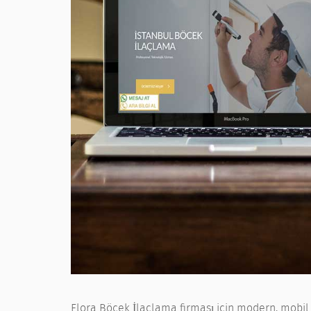
Flora Böcek İlaçlama firması için modern, mobil