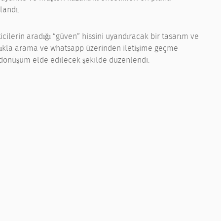
landı.
cilerin aradığı “güven” hissini uyandıracak bir tasarım ve
ek tıkla arama ve whatsapp üzerinden iletişime geçme
dönüşüm elde edilecek şekilde düzenlendi.