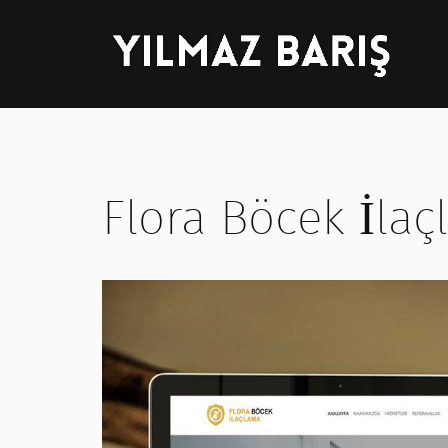
Flora Böcek İla