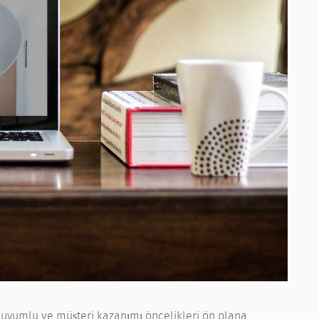
 uyumlu ve müşteri kazanımı öncelikleri ön plana