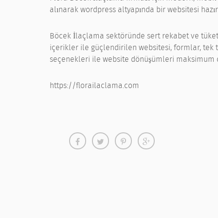
alınarak wordpress altyapında bir websitesi hazır
Böcek İlaçlama sektöründe sert rekabet ve tüketi
içerikler ile güçlendirilen websitesi, formlar, t
seçenekleri ile website dönüşümleri maksimum 
https://florailaclama.com