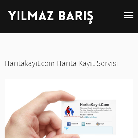
Anasayfa
Hakkımda
Haritakayit.com Harita Kayıt Servisi
Hizmetler
Portfolyö
Blog
Referanslar
İletişim