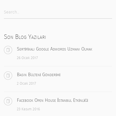
Son Blog Yazıları
Sertifikalı Google Adwords Uzmanı Olmak
26 Ocak 2017
Basın Bülteni Gönderimi
2 Ocak 2017
Facebook Open House İstanbul Etkinliği
23 Kasım 2016