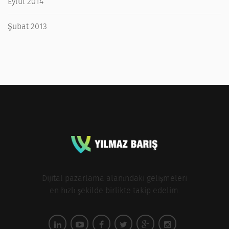
Eylül 2014
Şubat 2013
Dijital pazarlama alanındaki gelişmeleri
en hızlı şekilde birlikte takip edelim.