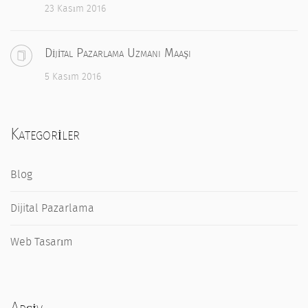
23 Kasım 2016
Dijital Pazarlama Uzmanı Maaşı
5 Kasım 2016
Kategoriler
Blog
Dijital Pazarlama
Web Tasarım