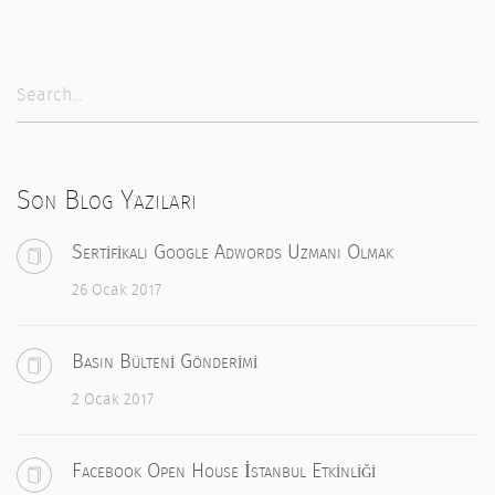
Son Blog Yazıları
Sertifikalı Google Adwords Uzmanı Olmak
26 Ocak 2017
Basın Bülteni Gönderimi
2 Ocak 2017
Facebook Open House İstanbul Etkinliği