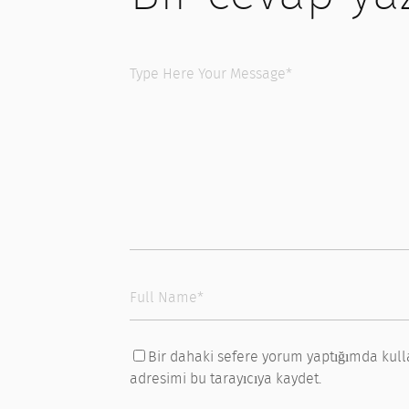
Bir dahaki sefere yorum yaptığımda kull
adresimi bu tarayıcıya kaydet.