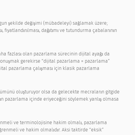
ygun şekilde değişimi (mübadeleyi) sağlamak üzere;
ı, fiyatlandırılması, dağıtımı ve tutundurma çabalarının
aha fazlası olan pazarlama sürecinin dijital ayağı da
k konuşmak gerekirse “dijital pazarlama = pazarlama”
jital pazarlama çalışması için klasik pazarlama
lümünü oluşturuyor olsa da gelecekte mecraların gitgide
nın pazarlama içinde eriyeceğini söylemek yanlış olmasa
enmeli ve terminolojisine hakim olmalı, pazarlama
ğrenmeli ve hakim olmalıdır. Aksi taktirde “eksik”