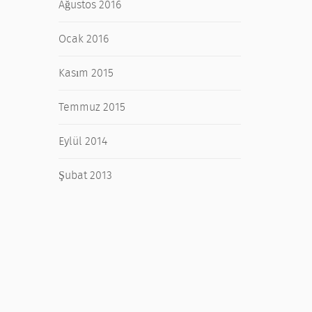
Ağustos 2016
Ocak 2016
Kasım 2015
Temmuz 2015
Eylül 2014
Şubat 2013