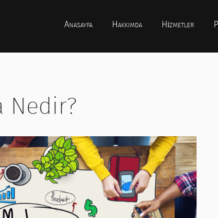
Anasayfa
Hakkımda
Hizmetler
P
a Nedir?