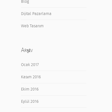
Blog
Dijital Pazarlama
Web Tasarım
Arşiv
Ocak 2017
Kasım 2016
Ekim 2016
Eylül 2016