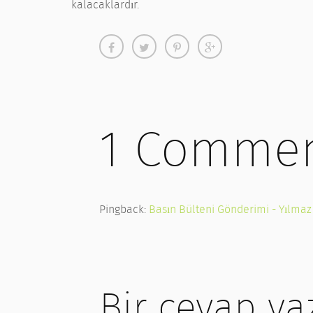
kalacaklardır.
1 Comme
Pingback:
Basın Bülteni Gönderimi - Yılmaz
Bir cevap ya