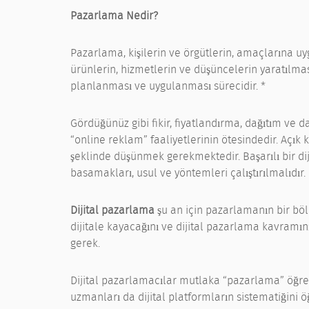
Pazarlama Nedir?
Pazarlama, kişilerin ve örgütlerin, amaçlarına u
ürünlerin, hizmetlerin ve düşüncelerin yaratılmas
planlanması ve uygulanması sürecidir. *
Gördüğünüz gibi fikir, fiyatlandırma, dağıtım ve d
“online reklam” faaliyetlerinin ötesindedir. Açı
şeklinde düşünmek gerekmektedir. Başarılı bir di
basamakları, usul ve yöntemleri çalıştırılmalıdır.
Dijital pazarlama
şu an için pazarlamanın bir bö
dijitale kayacağını ve dijital pazarlama kavramı
gerek.
Dijital pazarlamacılar mutlaka “pazarlama” öğr
uzmanları da dijital platformların sistematiğini ö