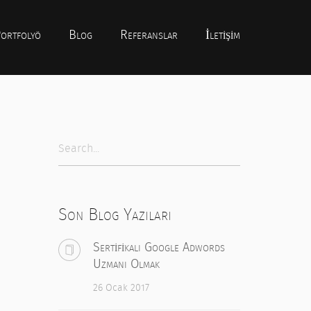
ortfolyö
Blog
Referanslar
İletişim
Son Blog Yazıları
Sertifikalı Google Adwords
Uzmanı Olmak
26 Ocak 2017